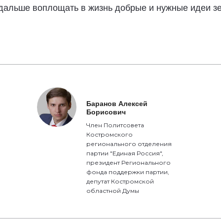
дальше воплощать в жизнь добрые и нужные идеи зе
Баранов Алексей
Борисович
Член Политсовета
Костромского
регионального отделения
партии "Единая Россия",
президент Регионального
фонда поддержки партии,
депутат Костромской
областной Думы