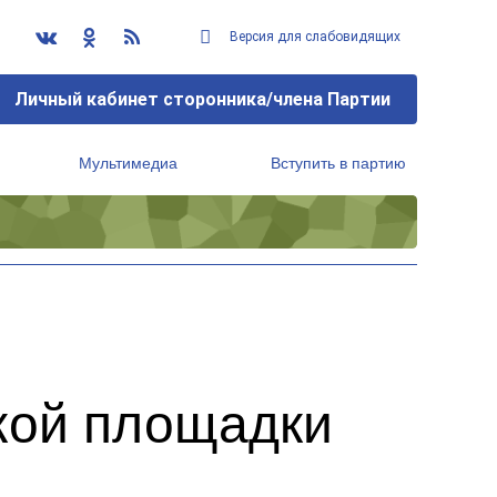
Версия для слабовидящих
Личный кабинет сторонника/члена Партии
Мультимедиа
Вступить в партию
Региональный исполнительный комитет
ской площадки