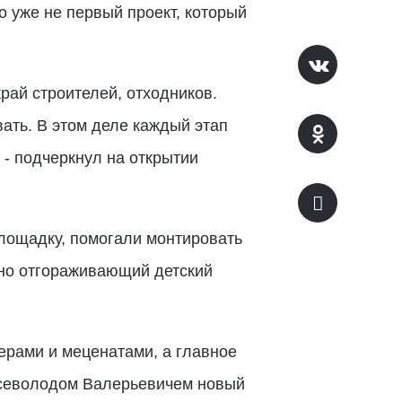
 уже не первый проект, который
рай строителей, отходников.
ать. В этом деле каждый этап
, - подчеркнул на открытии
лощадку, помогали монтировать
сно отгораживающий детский
ерами и меценатами, а главное
Всеволодом Валерьевичем новый