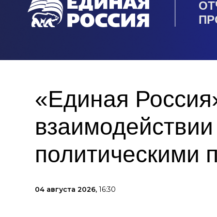
ОТ
ПР
«Единая Россия
взаимодействии
политическими 
04 августа 2026,
16:30