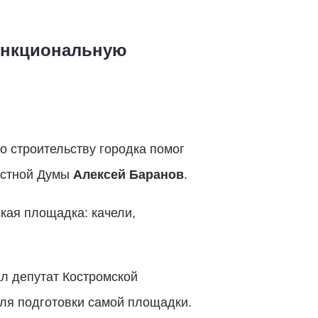
ункциональную
о строительству городка помог
ластной Думы
Алексей Баранов
.
кая площадка: качели,
л депутат Костромской
ля подготовки самой площадки.