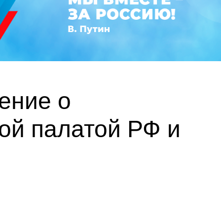
ение о
ой палатой РФ и