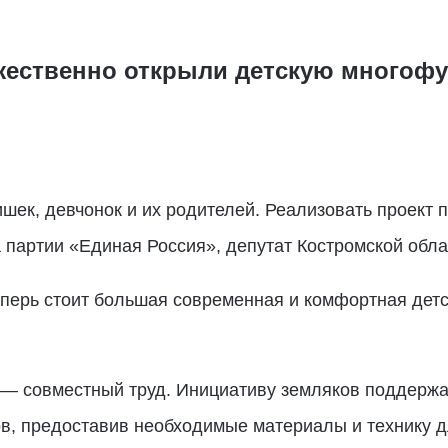
жественно открыли детскую многоф
шек, девчонок и их родителей. Реализовать проект п
а партии «Единая Россия», депутат Костромской об
перь стоит большая современная и комфортная детс
а — совместный труд. Инициативу земляков поддержа
в, предоставив необходимые материалы и технику д