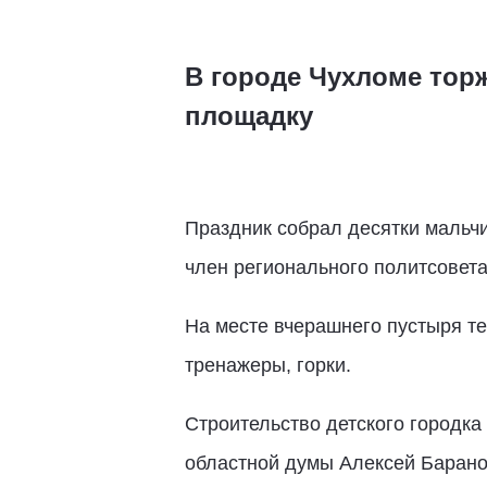
В городе Чухломе тор
площадку
Праздник собрал десятки мальчи
член регионального политсовет
На месте вчерашнего пустыря те
тренажеры, горки.
Строительство детского городк
областной думы Алексей Барано