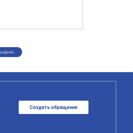
аздник
Создать обращение