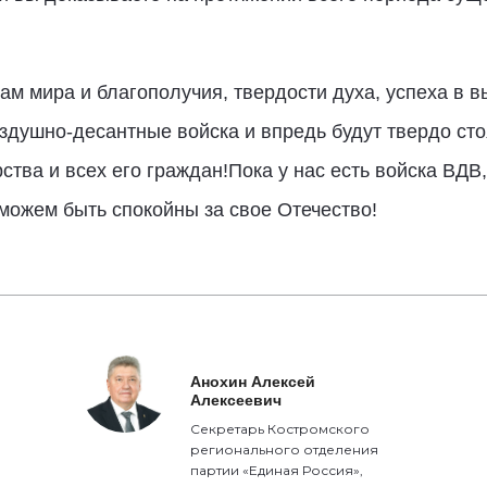
вам мира и благополучия, твердости духа, успеха в 
оздушно-десантные войска и впредь будут твердо ст
рства и всех его граждан!Пока у нас есть войска ВД
можем быть спокойны за свое Отечество!
Анохин Алексей
Алексеевич
Секретарь Костромского
регионального отделения
партии «Единая Россия»,