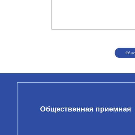
#Ан
Общественная приемная