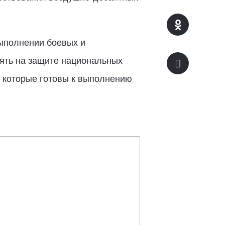
выполнении боевых и
оять на защите национальных
В, которые готовы к выполнению