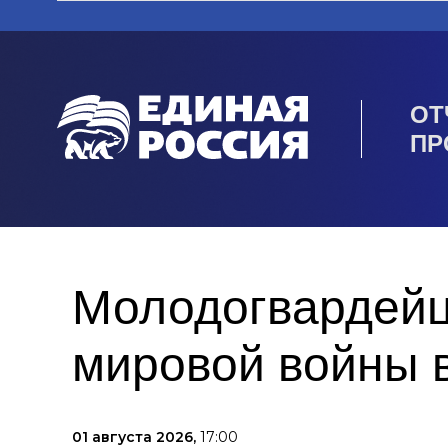
ОТ
ПР
Молодогвардейц
мировой войны 
01 августа 2026,
17:00