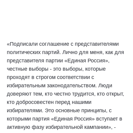
партии вели свою работу в строгом
соответствии с действующим
законодательством и общепринятыми
нравственно-этическими нормами.