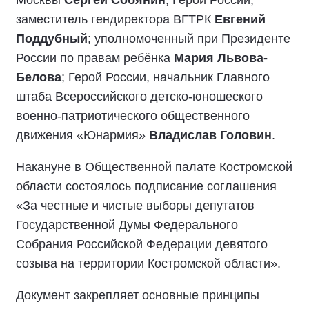
Москвы
Сергей Собянин
; Герой России,
заместитель гендиректора ВГТРК
Евгений
Поддубный
; уполномоченный при Президенте
России по правам ребёнка
Мария Львова-
Белова
; Герой России, начальник Главного
штаба Всероссийского детско-юношеского
военно-патриотического общественного
движения «Юнармия»
Владислав Головин
.
Накануне в Общественной палате Костромской
области состоялось подписание соглашения
«За честные и чистые выборы депутатов
Государственной Думы Федерального
Собрания Российской Федерации девятого
созыва на территории Костромской области».