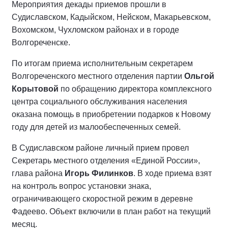
Мероприятия декады приемов прошли в
Судиславском, Кадыйском, Нейском, Макарьевском,
Вохомском, Чухломском районах и в городе
Волгореченске.
По итогам приема исполнительным секретарем
Волгореченского местного отделения партии
Ольгой
Корытовой
по обращению директора комплексного
центра социального обслуживания населения
оказана помощь в приобретении подарков к Новому
году для детей из малообеспеченных семей.
В Судиславском районе личный прием провел
Секретарь местного отделения «Единой России»,
глава района
Игорь Филинков
. В ходе приема взят
на контроль вопрос установки знака,
ограничивающего скоростной режим в деревне
Фадеево. Объект включили в план работ на текущий
месяц.