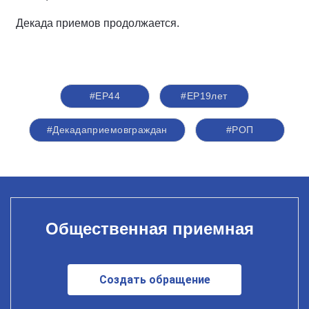
Декада приемов продолжается.
#ЕР44
#ЕР19лет
#Декадаприемовграждан
#РОП
Общественная приемная
Создать обращение