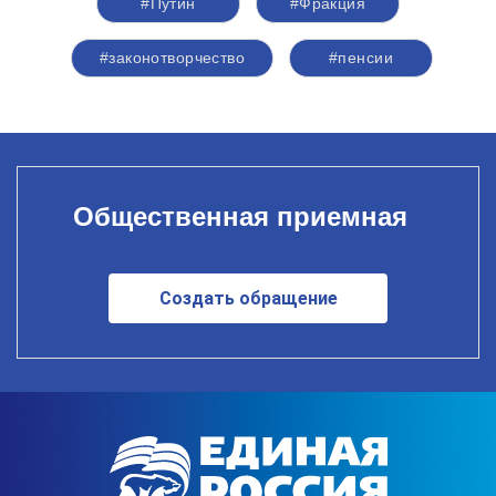
#Путин
#Фракция
#законотворчество
#пенсии
Общественная приемная
Создать обращение