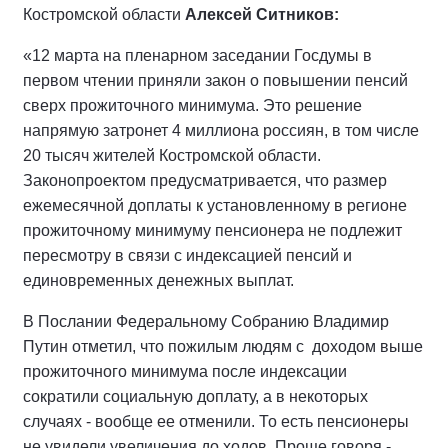
Костромской области
Алексей Ситников:
«12 марта на пленарном заседании Госдумы в
первом чтении приняли закон о повышении пенсий
сверх прожиточного минимума. Это решение
напрямую затронет 4 миллиона россиян, в том числе
20 тысяч жителей Костромской области.
Законопроектом предусматривается, что размер
ежемесячной доплаты к установленному в регионе
прожиточному минимуму пенсионера не подлежит
пересмотру в связи с индексацией пенсий и
единовременных денежных выплат.
В Послании Федеральному Собранию Владимир
Путин отметил, что пожилым людям с доходом выше
прожиточного минимума после индексации
сократили социальную доплату, а в некоторых
случаях - вообще ее отменили. То есть пенсионеры
не увидели увеличения до ходов. Проще говоря -