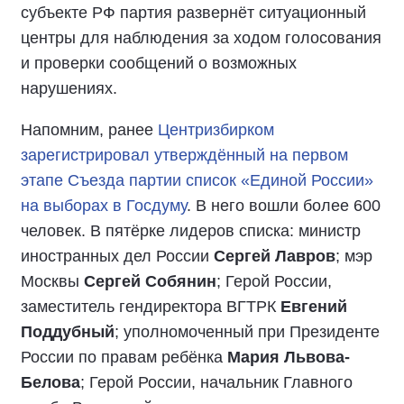
субъекте РФ партия развернёт ситуационный
центры для наблюдения за ходом голосования
и проверки сообщений о возможных
нарушениях.
Напомним, ранее
Центризбирком
зарегистрировал утверждённый на первом
этапе Съезда партии список «Единой России»
на выборах в Госдуму
. В него вошли более 600
человек. В пятёрке лидеров списка: министр
иностранных дел России
Сергей Лавров
; мэр
Москвы
Сергей Собянин
; Герой России,
заместитель гендиректора ВГТРК
Евгений
Поддубный
; уполномоченный при Президенте
России по правам ребёнка
Мария Львова-
Белова
; Герой России, начальник Главного