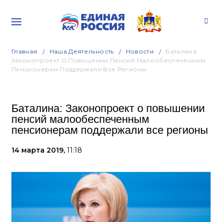
Главная
Наша Деятельность
Новости
Баталина:
Законопроект О Повышении Пенсий Малообеспеченным
Пенсионерам Поддержали Все Регионы
Баталина: Законопроект о повышении
пенсий малообеспеченным
пенсионерам поддержали все регионы
14 марта 2019,
11:18