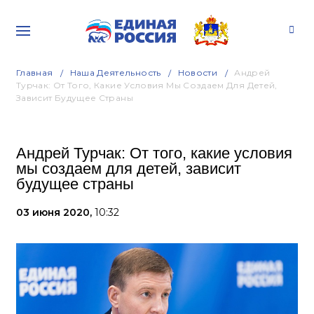
Главная
Наша Деятельность
Новости
Андрей
Турчак: От Того, Какие Условия Мы Создаем Для Детей,
Зависит Будущее Страны
Андрей Турчак: От того, какие условия
мы создаем для детей, зависит
будущее страны
03 июня 2020,
10:32