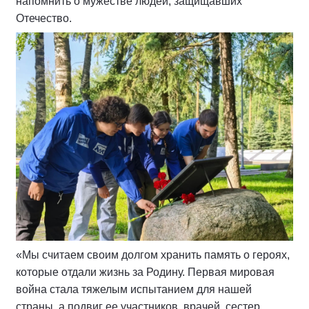
напомнить о мужестве людей, защищавших
Отечество.
«Мы считаем своим долгом хранить память о героях,
которые отдали жизнь за Родину. Первая мировая
война стала тяжелым испытанием для нашей
страны, а подвиг ее участников, врачей, сестер