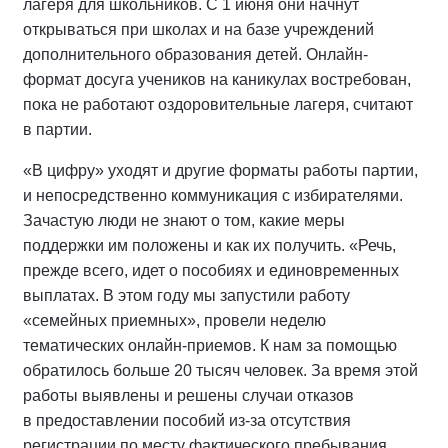
лагеря для школьников. С 1 июня они начнут
открываться при школах и на базе учреждений
дополнительного образования детей. Онлайн-
формат досуга учеников на каникулах востребован,
пока не работают оздоровительные лагеря, считают
в партии.
«В цифру» уходят и другие форматы работы партии,
и непосредственно коммуникация с избирателями.
Зачастую люди не знают о том, какие меры
поддержки им положены и как их получить. «Речь,
прежде всего, идет о пособиях и единовременных
выплатах. В этом году мы запустили работу
«семейных приемных», провели неделю
тематических онлайн-приемов. К нам за помощью
обратилось больше 20 тысяч человек. За время этой
работы выявлены и решены случаи отказов
в предоставлении пособий из-за отсутствия
регистрации по месту фактического пребывания