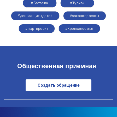
#Батаева
#Турчак
#деньзащитыдетей
#законопроекты
#партпроект
#Крепкаясемья
Общественная приемная
Создать обращение