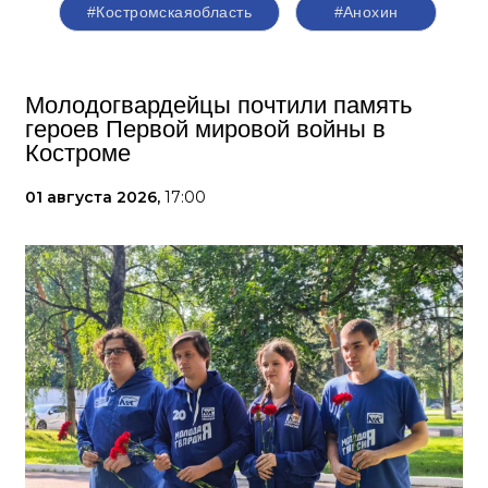
#Костромскаяобласть
#Анохин
Молодогвардейцы почтили память
героев Первой мировой войны в
Костроме
01 августа 2026,
17:00