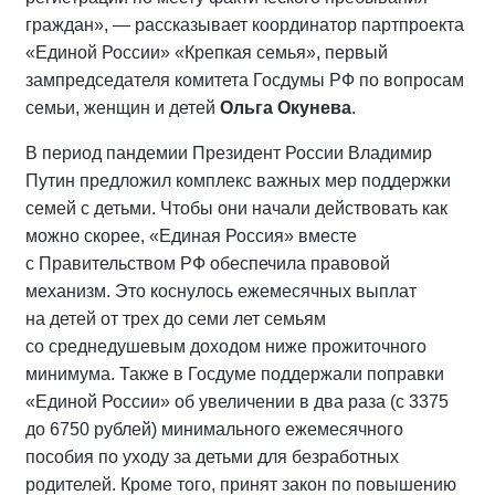
граждан», — рассказывает координатор партпроекта
«Единой России» «Крепкая семья», первый
зампредседателя комитета Госдумы РФ по вопросам
семьи, женщин и детей
Ольга Окунева
.
В период пандемии Президент России Владимир
Путин предложил комплекс важных мер поддержки
семей с детьми. Чтобы они начали действовать как
можно скорее, «Единая Россия» вместе
с Правительством РФ обеспечила правовой
механизм. Это коснулось ежемесячных выплат
на детей от трех до семи лет семьям
со среднедушевым доходом ниже прожиточного
минимума. Также в Госдуме поддержали поправки
«Единой России» об увеличении в два раза (с 3375
до 6750 рублей) минимального ежемесячного
пособия по уходу за детьми для безработных
родителей. Кроме того, принят закон по повышению