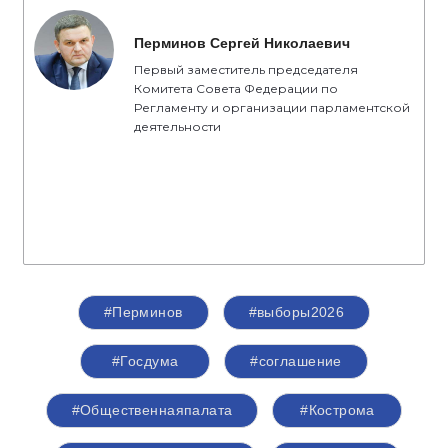
Перминов Сергей Николаевич
Первый заместитель председателя
Комитета Совета Федерации по
Регламенту и организации парламентской
деятельности
#Перминов
#выборы2026
#Госдума
#соглашение
#Общественнаяпалата
#Кострома