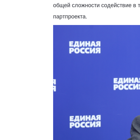
общей сложности содействие в т
партпроекта.