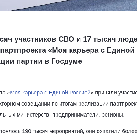
ысяч участников СВО и 17 тысяч люд
партпроекта «Моя карьера с Единой 
ции партии в Госдуме
та «
Моя карьера с Единой Россией
» приняли участи
кторном совещании по итогам реализации партпроект
льных министерств, предприниматели, регионы.
тоялось 190 тысяч мероприятий, они охватили более