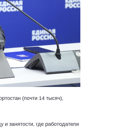
ртостан (почти 14 тысяч),
у и занятости, где работодатели