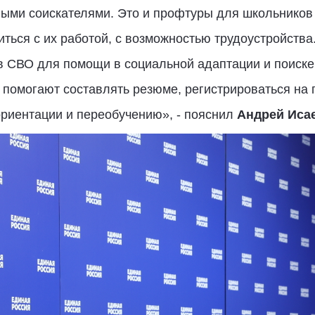
ыми соискателями. Это и профтуры для школьников 
ться с их работой, с возможностью трудоустройства
в СВО для помощи в социальной адаптации и поиске
помогают составлять резюме, регистрироваться на 
ориентации и переобучению», - пояснил
Андрей Иса