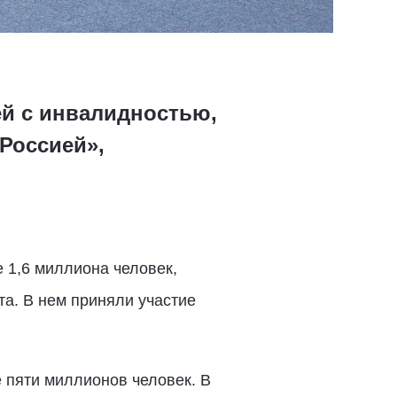
ей с инвалидностью,
Россией»,
е 1,6 миллиона человек,
а. В нем приняли участие
 пяти миллионов человек. В