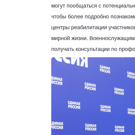
могут пообщаться с потенциальн
чтобы более подробно познакоми
центры реабилитации участнико
мирной жизни. Военнослужащим 
получать консультации по проф