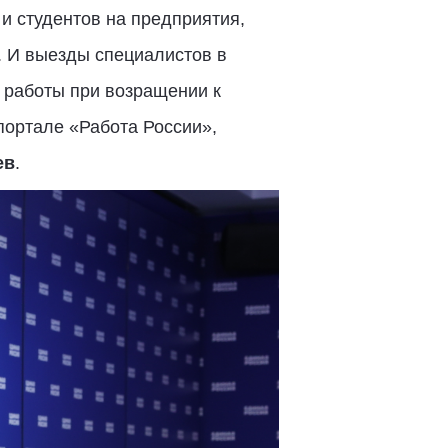
и студентов на предприятия,
. И выезды специалистов в
 работы при возращении к
портале «Работа России»,
ев
.