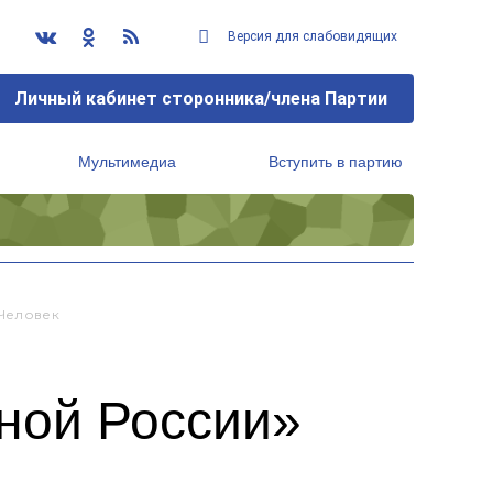
Версия для слабовидящих
Личный кабинет сторонника/члена Партии
Мультимедиа
Вступить в партию
Региональный исполнительный комитет
 Человек
ной России»