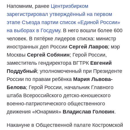
Напомним, ранее
Центризбирком
зарегистрировал утверждённый на первом
этапе Съезда партии список «Единой России»
на выборах в Госдуму
. В него вошли более 600
человек. В пятёрке лидеров списка: министр
иностранных дел России
Сергей Лавров
; мэр
Москвы
Сергей Собянин
; Герой России,
заместитель гендиректора ВГТРК
Евгений
Поддубный
; уполномоченный при Президенте
России по правам ребёнка
Мария Львова-
Белова
; Герой России, начальник Главного
штаба Всероссийского детско-юношеского
военно-патриотического общественного
движения «Юнармия»
Владислав Головин
.
Накануне в Общественной палате Костромской