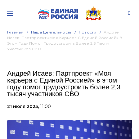
Главная
Наша Деятельность
Новости
Андрей
Исаев: Партпроект «Моя Карьера С Единой Россией» В
Этом Году Помог Трудоустроить Более 2,3 Тысяч
Участников СВО
Андрей Исаев: Партпроект «Моя
карьера с Единой Россией» в этом
году помог трудоустроить более 2,3
тысяч участников СВО
21 июля 2025,
11:00