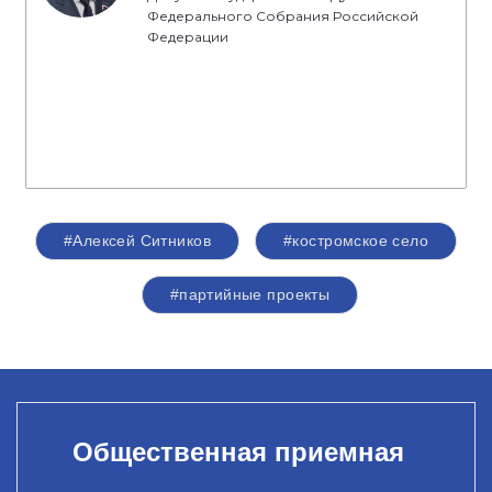
Федерального Собрания Российской
Федерации
#Алексей Ситников
#костромское село
#партийные проекты
Общественная приемная