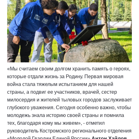
«Мы считаем своим долгом хранить память о героях,
которые отдали жизнь за Родину. Первая мировая
война стала тяжелым испытанием для нашей
страны, а подвиг ее участников, врачей, сестер
милосердия и жителей тыловых городов заслуживает
глубокого уважения. Сегодня особенно важно, чтобы
молодежь знала историю своей страны и помнила
тех, благодаря кому мы живем», - отметил
руководитель Костромского регионального отделения
«Молодой Гвардии Единой России»
Антон Хайлов
.