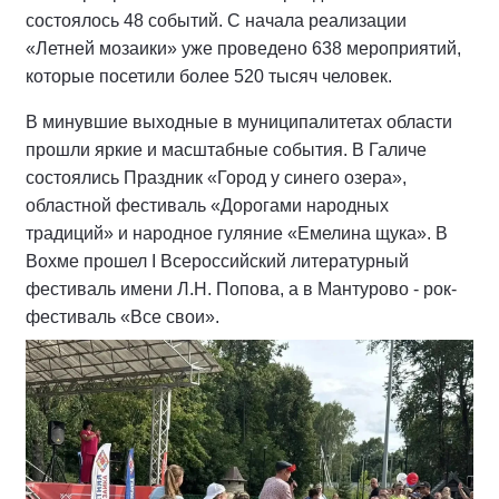
состоялось 48 событий. С начала реализации
«Летней мозаики» уже проведено 638 мероприятий,
которые посетили более 520 тысяч человек.
В минувшие выходные в муниципалитетах области
прошли яркие и масштабные события. В Галиче
состоялись Праздник «Город у синего озера»,
областной фестиваль «Дорогами народных
традиций» и народное гуляние «Емелина щука». В
Вохме прошел I Всероссийский литературный
фестиваль имени Л.Н. Попова, а в Мантурово - рок-
фестиваль «Все свои».