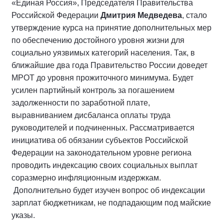
«Единая Россия», Председателя Правительства
Российской Федерации
Дмитрия Медведева
, стало
утверждение курса на принятие дополнительных мер
по обеспечению достойного уровня жизни для
социально уязвимых категорий населения. Так, в
ближайшие два года Правительство России доведет
МРОТ до уровня прожиточного минимума. Будет
усилен партийный контроль за погашением
задолженности по заработной плате,
выравниванием дисбаланса оплаты труда
руководителей и подчиненных. Рассматривается
инициатива об обязании субъектов Российской
Федерации на законодательном уровне региона
проводить индексацию своих социальных выплат
соразмерно инфляционным издержкам.
Дополнительно будет изучен вопрос об индексации
зарплат бюджетникам, не подпадающим под майские
указы.