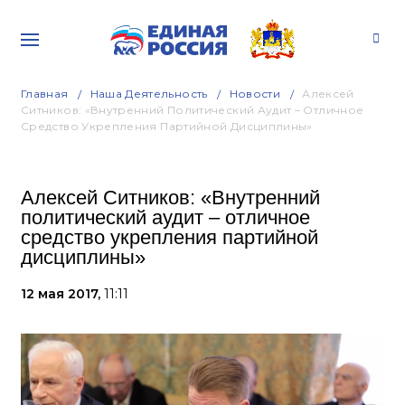
Главная
Наша Деятельность
Новости
Алексей
Ситников: «Внутренний Политический Аудит – Отличное
Средство Укрепления Партийной Дисциплины»
Алексей Ситников: «Внутренний
политический аудит – отличное
средство укрепления партийной
дисциплины»
12 мая 2017,
11:11