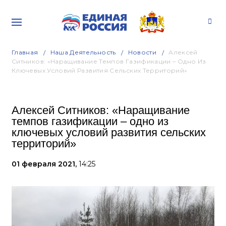
Главная
Наша Деятельность
Новости
Алексей
Ситников: «Наращивание Темпов Газификации – Одно Из
Ключевых Условий Развития Сельских Территорий»
Алексей Ситников: «Наращивание
темпов газификации – одно из
ключевых условий развития сельских
территорий»
01 февраля 2021,
14:25