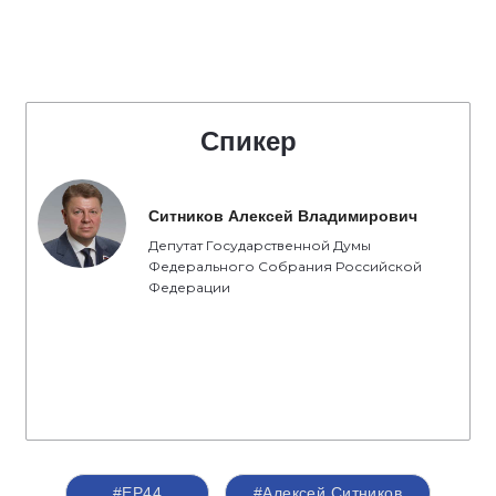
Спикер
Ситников Алексей Владимирович
Депутат Государственной Думы
Федерального Собрания Российской
Федерации
#ЕР44
#Алексей Ситников