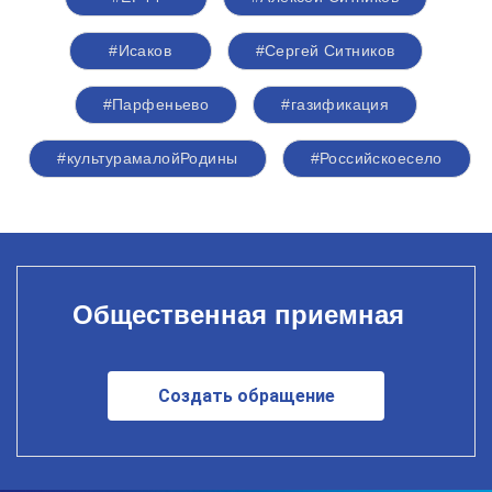
#Исаков
#Сергей Ситников
#Парфеньево
#газификация
#культурамалойРодины
#Российскоесело
Общественная приемная
Создать обращение