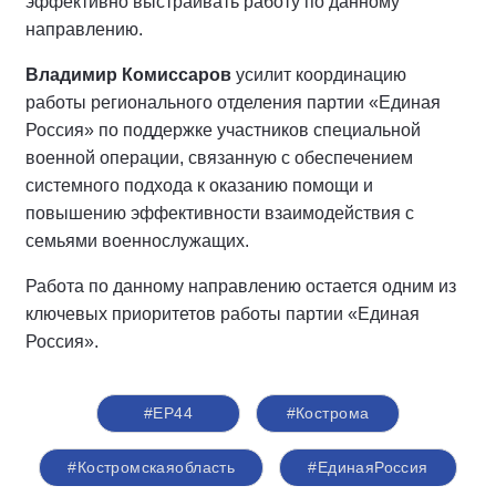
эффективно выстраивать работу по данному
направлению.
Владимир Комиссаров
усилит координацию
работы регионального отделения партии «Единая
Россия» по поддержке участников специальной
военной операции, связанную с обеспечением
системного подхода к оказанию помощи и
повышению эффективности взаимодействия с
семьями военнослужащих.
Работа по данному направлению остается одним из
ключевых приоритетов работы партии «Единая
Россия».
#ЕР44
#Кострома
#Костромскаяобласть
#‎ЕдинаяРоссия