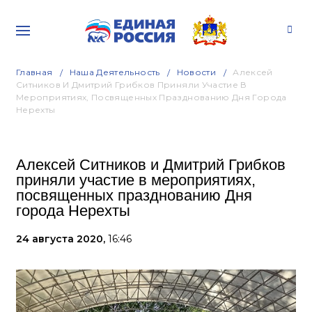
Главная
Наша Деятельность
Новости
Алексей
Ситников И Дмитрий Грибков Приняли Участие В
Мероприятиях, Посвященных Празднованию Дня Города
Нерехты
Алексей Ситников и Дмитрий Грибков
приняли участие в мероприятиях,
посвященных празднованию Дня
города Нерехты
24 августа 2020,
16:46