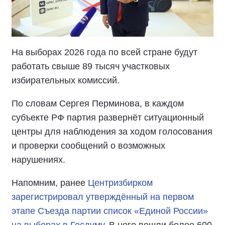
На выборах 2026 года по всей стране будут
работать свыше 89 тысяч участковых
избирательных комиссий.
По словам Сергея Перминова, в каждом
субъекте РФ партия развернёт ситуационный
центры для наблюдения за ходом голосования
и проверки сообщений о возможных
нарушениях.
Напомним, ранее
Центризбирком
зарегистрировал утверждённый на первом
этапе Съезда партии список «Единой России»
на выборах в Госдуму
. В него вошли более 600