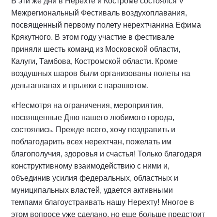
В эти же дни в Нерехте и Костроме состоялся V
Межрегиональный Фестиваль воздухоплавания,
посвященный первому полету нерехтчанина Ефима
Крякутного. В этом году участие в фестивале
приняли шесть команд из Московской области,
Калуги, Тамбова, Костромской области. Кроме
воздушных шаров были организованы полеты на
дельтапланах и прыжки с парашютом.
«Несмотря на ограничения, мероприятия,
посвященные Дню нашего любимого города,
состоялись. Прежде всего, хочу поздравить и
поблагодарить всех нерехтчан, пожелать им
благополучия, здоровья и счастья! Только благодаря
конструктивному взаимодействию с ними и,
объединив усилия федеральных, областных и
муниципальных властей, удается активными
темпами благоустраивать нашу Нерехту! Многое в
этом вопросе уже сделано, но еще больше предстоит