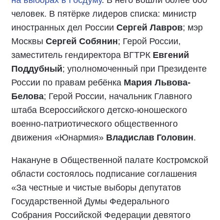
человек. В пятёрке лидеров списка: министр
иностранных дел России
Сергей Лавров
; мэр
Москвы
Сергей Собянин
; Герой России,
заместитель гендиректора ВГТРК
Евгений
Поддубный
; уполномоченный при Президенте
России по правам ребёнка
Мария Львова-
Белова
; Герой России, начальник Главного
штаба Всероссийского детско-юношеского
военно-патриотического общественного
движения «Юнармия»
Владислав Головин
.
Накануне в Общественной палате Костромской
области состоялось подписание соглашения
«За честные и чистые выборы депутатов
Государственной Думы Федерального
Собрания Российской Федерации девятого