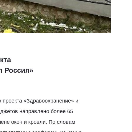
кта
я Россия»
о проекта «Здравоохранение» и
юджетов направлено более 65
ене окон и кровли. По словам