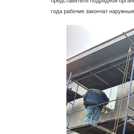
представителя подрядной органи
года рабочие закончат наружные