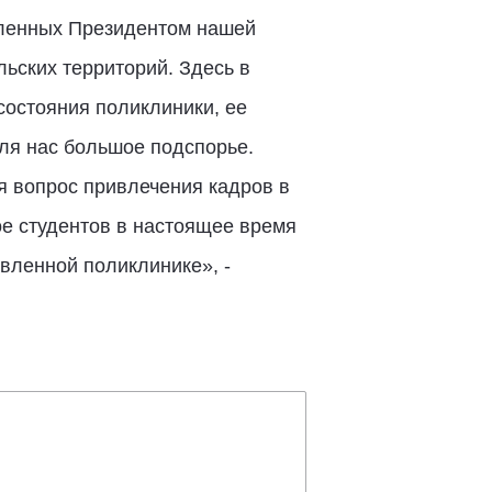
вленных Президентом нашей
ьских территорий. Здесь в
состояния поликлиники, ее
ля нас большое подспорье.
я вопрос привлечения кадров в
ое студентов в настоящее время
вленной поликлинике», -