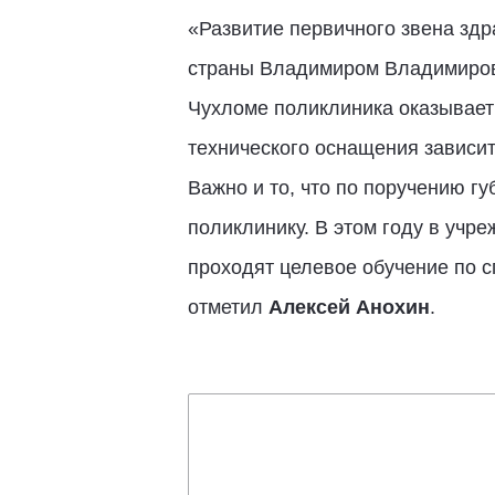
«Развитие первичного звена зд
страны Владимиром Владимирови
Чухломе поликлиника оказывает
технического оснащения зависи
Важно и то, что по поручению г
поликлинику. В этом году в учр
проходят целевое обучение по с
отметил
Алексей Анохин
.