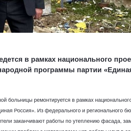
едется в рамках национального прое
народной программы партии «Едина
ой больницы ремонтируется в рамках национальног
иная Россия». Из федерального и регионального б
тели заканчивают работы по утеплению фасада, зам