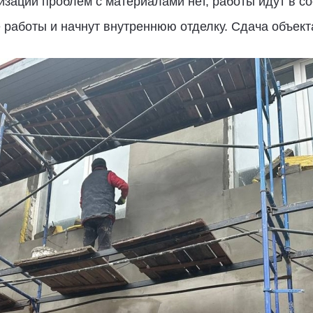
зации проблем с материалами нет, работы идут в со
 работы и начнут внутреннюю отделку. Сдача объекта