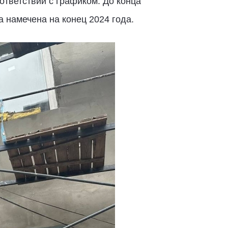
ответствии с графиком. До конца
 намечена на конец 2024 года.