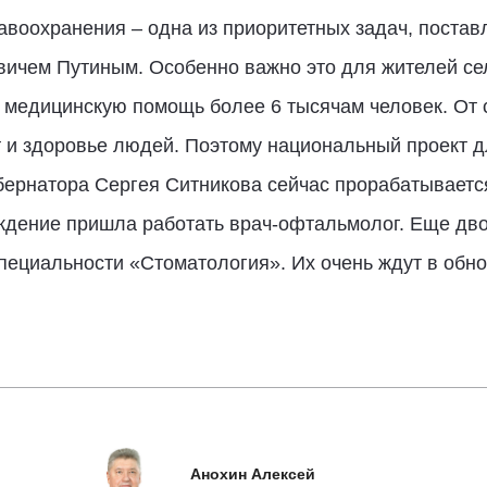
равоохранения – одна из приоритетных задач, поста
чем Путиным. Особенно важно это для жителей сел
 медицинскую помощь более 6 тысячам человек. От 
т и здоровье людей. Поэтому национальный проект д
убернатора Сергея Ситникова сейчас прорабатываетс
еждение пришла работать врач-офтальмолог. Еще дв
пециальности «Стоматология». Их очень ждут в обно
Анохин Алексей