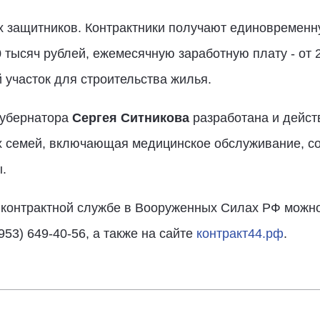
х защитников. Контрактники получают единовременн
 тысяч рублей, ежемесячную заработную плату - от 
 участок для строительства жилья.
губернатора
Сергея Ситникова
разработана и дейст
х семей, включающая медицинское обслуживание, с
.
онтрактной службе в Вооруженных Силах РФ можно 
953) 649-40-56, а также на сайте
контракт44.рф
.