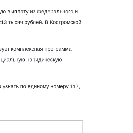
ую выплату из федерального и
213 тысяч рублей. В Костромской
вует комплексная программа
оциальную, юридическую
узнать по единому номеру 117,