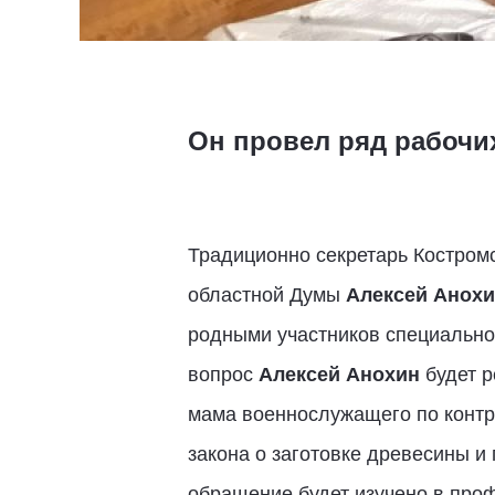
Он провел ряд рабочи
Традиционно секретарь Костромс
областной Думы
Алексей Анох
родными участников специальной
вопрос
Алексей Анохин
будет р
мама военнослужащего по контр
закона о заготовке древесины и
обращение будет изучено в про