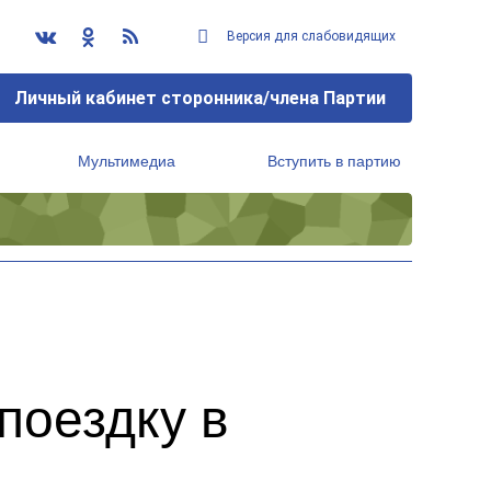
Версия для слабовидящих
Личный кабинет сторонника/члена Партии
Мультимедиа
Вступить в партию
Региональный исполнительный комитет
поездку в