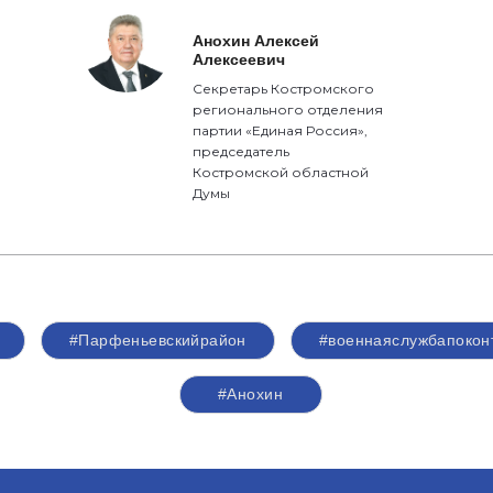
Анохин Алексей
Алексеевич
Секретарь Костромского
регионального отделения
партии «Единая Россия»,
председатель
Костромской областной
Думы
#Парфеньевскийрайон
#военнаяслужбапокон
#Анохин