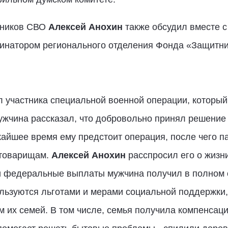
тников СВО
Алексей Анохин
также обсудил вместе с
инатором регионального отделения Фонда «Защитн
л участника специальной военной операции, который
жчина рассказал, что добровольно принял решение 
ижайшее время ему предстоит операция, после чего 
 товарищам.
Алексей Анохин
расспросил его о жизн
 федеральные выплаты мужчина получил в полном о
пользуются льготами и мерами социальной поддержк
 их семей. В том числе, семья получила компенсац