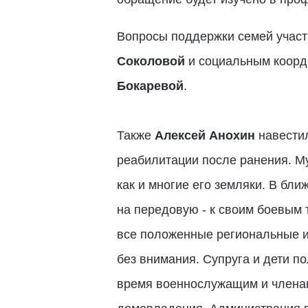
Вопросы поддержки семей учас
Соколовой
и социальным коорд
Бокаревой
.
Также
Алексей Анохин
навести
реабилитации после ранения. Му
как и многие его земляки. В бл
на передовую - к своим боевым
все положенные региональные и
без внимания. Супруга и дети 
время военнослужащим и членам