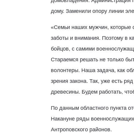
домовладения. Администрация п
дому. Заменили опору линии эле
«Семьи наших мужчин, которые 
заботы и внимания. Поэтому в к
бойцов, с самими военнослужащи
Стараемся решать не только быт
волонтеры. Наша задача, как об
зрения закона. Так, уже есть р
древесины. Будем работать, что
По данным областного пункта от
Накануне ряды военнослужащих 
Антроповского районов.