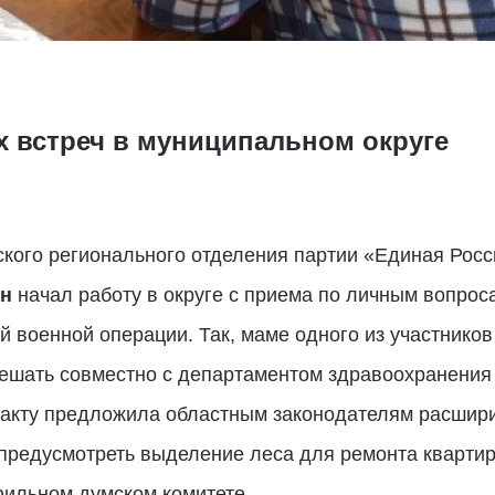
х встреч в муниципальном округе
кого регионального отделения партии «Единая Росс
ин
начал работу в округе с приема по личным вопроса
 военной операции. Так, маме одного из участников
ешать совместно с департаментом здравоохранения
акту предложила областным законодателям расшири
 предусмотреть выделение леса для ремонта кварти
фильном думском комитете.