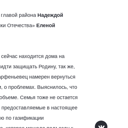
 главой района
Надеждой
ики Отечества»
Еленой
 сейчас находится дома на
идти защищать Родину, так же,
парфеньевец намерен вернуться
и, о проблемах. Выяснилось, что
бъеме. Семья тоже не остается
и, предоставляемые в настоящее
ию по газификации