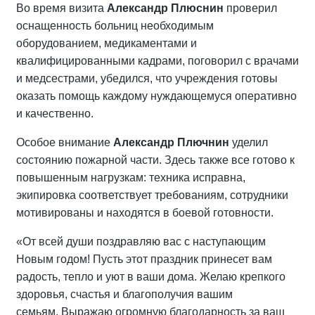
Во время визита
Александр Плюснин
проверил
оснащенность больниц необходимым
оборудованием, медикаментами и
квалифицированными кадрами, поговорил с врачами
и медсестрами, убедился, что учреждения готовы
оказать помощь каждому нуждающемуся оперативно
и качественно.
Особое внимание
Александр Плючнин
уделил
состоянию пожарной части. Здесь также все готово к
повышенным нагрузкам: техника исправна,
экипировка соответствует требованиям, сотрудники
мотивированы и находятся в боевой готовности.
«От всей души поздравляю вас с наступающим
Новым годом! Пусть этот праздник принесет вам
радость, тепло и уют в ваши дома. Желаю крепкого
здоровья, счастья и благополучия вашим
семьям.
Выражаю огромную благодарность за ваш