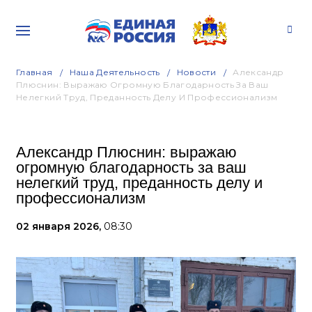
Главная
Наша Деятельность
Новости
Александр
Плюснин: Выражаю Огромную Благодарность За Ваш
Нелегкий Труд, Преданность Делу И Профессионализм
Александр Плюснин: выражаю
огромную благодарность за ваш
нелегкий труд, преданность делу и
профессионализм
02 января 2026,
08:30