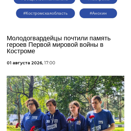
#Костромскаяобласть
#Анохин
Молодогвардейцы почтили память
героев Первой мировой войны в
Костроме
01 августа 2026,
17:00