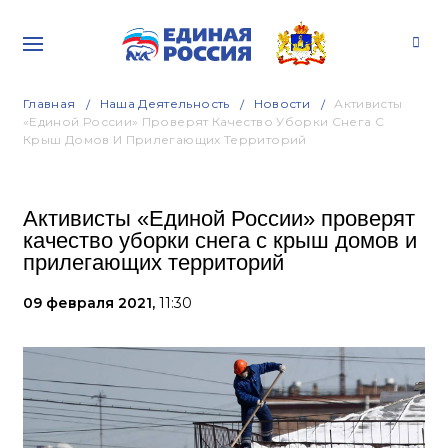
Главная
Наша Деятельность
Новости
Активисты
«Единой России» Проверят Качество Уборки Снега С
Крыш Домов И Прилегающих Территорий
Активисты «Единой России» проверят
качество уборки снега с крыш домов и
прилегающих территорий
09 февраля 2021,
11:30