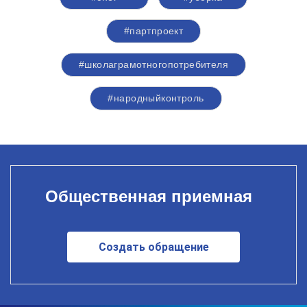
#партпроект
#школаграмотногопотребителя
#народныйконтроль
Общественная приемная
Создать обращение