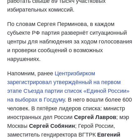
работать свыше 89 тысяч участковых
избирательных комиссий.
По словам Сергея Перминова, в каждом
субъекте РФ партия развернёт ситуационный
центры для наблюдения за ходом голосования
и проверки сообщений о возможных
нарушениях.
Напомним, ранее
Центризбирком
зарегистрировал утверждённый на первом
этапе Съезда партии список «Единой России»
на выборах в Госдуму
. В него вошли более 600
человек. В пятёрке лидеров списка: министр
иностранных дел России
Сергей Лавров
; мэр
Москвы
Сергей Собянин
; Герой России,
заместитель гендиректора ВГТРК
Евгений