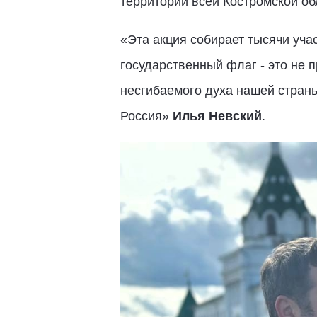
территории всей Костромской об
«Эта акция собирает тысячи уча
государственный флаг - это не п
несгибаемого духа нашей страны
Россия»
Илья Невский
.