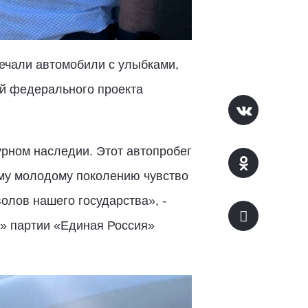
ечали автомобили с улыбками,
ий федерального проекта
урном наследии. Этот автопробег
ему молодому поколению чувство
олов нашего государства», -
» партии «Единая Россия»