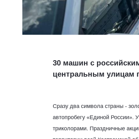
30 машин с российски
центральным улицам г
Сразу два символа страны - зол
автопробегу «Единой России». У
триколорами. Праздничные акции