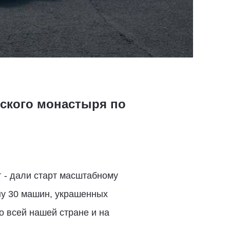
вского монастыря по
 - дали старт масштабному
ну 30 машин, украшенных
о всей нашей стране и на