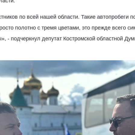
ласти.
стников по всей нашей области. Такие автопробеги п
росто полотно с тремя цветами, это прежде всего с
», - подчеркнул депутат Костромской областной Ду