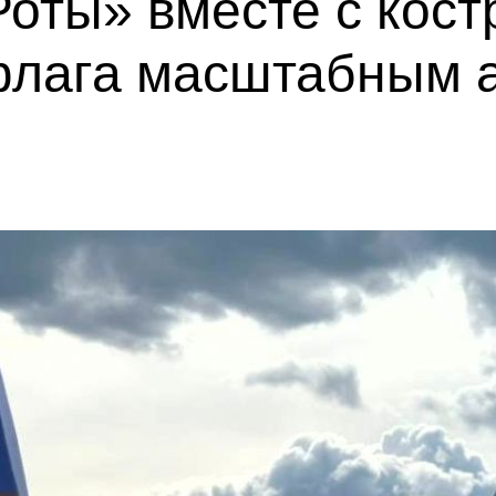
Роты» вместе с кос
флага масштабным 