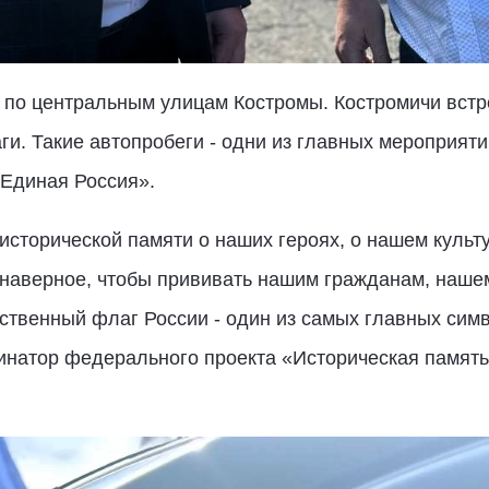
 по центральным улицам Костромы. Костромичи встр
ги. Такие автопробеги - одни из главных мероприят
«Единая Россия».
исторической памяти о наших героях, о нашем культ
- наверное, чтобы прививать нашим гражданам, наш
рственный флаг России - один из самых главных симв
инатор федерального проекта «Историческая память