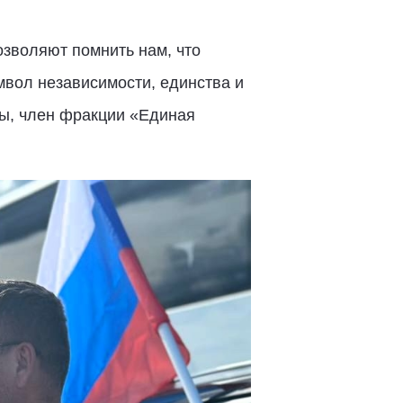
озволяют помнить нам, что
имвол независимости, единства и
мы, член фракции «Единая