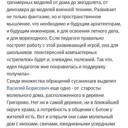
трехмерных моделей от дома до звездолета, от
динозавра до моделей военной техники. Развивает
не только фантазию, но и пространственное
мышление, что необходимо и будущим архитекторам,
и будущим инженерам, и для освоения летного дела,
и для мореходного. Если педагоги правильно
построят работу с этой развивающей игрой, она для
школьников поинтересней компьютерных
«стрелялок» будет и, очевидно, полезней. Так что,
идея педагогов мне понравилась и поддержку
получила».
Среди множества обращений сусанинцев выделил
Василий Борисович
еще одно - от старосты
молельного дома, расположенного в деревне
Григорово. Нет ни в самой деревне, ни в ближайшей
округе храма, а потребность в общении с Богом у
жителей есть. Вот и открыли они сами молельный
дом с иконами, свечами, ежедневными усердными