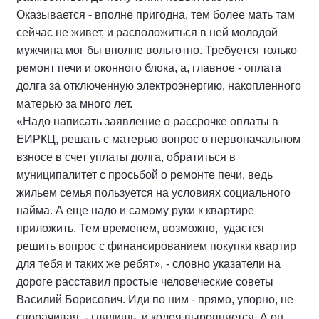
Оказывается - вполне пригодна, тем более мать там
сейчас не живет, и расположиться в ней молодой
мужчина мог бы вполне вольготно. Требуется только
ремонт печи и оконного блока, а, главное - оплата
долга за отключенную электроэнергию, накопленного
матерью за много лет.
«Надо написать заявление о рассрочке оплаты в
ЕИРКЦ, решать с матерью вопрос о первоначальном
взносе в счет уплаты долга, обратиться в
муниципалитет с просьбой о ремонте печи, ведь
жильем семья пользуется на условиях социального
найма. А еще надо и самому руки к квартире
приложить. Тем временем, возможно, удастся
решить вопрос с финансированием покупки квартир
для тебя и таких же ребят», - словно указатели на
дороге расставил простые человеческие советы
Василий Борисович. Иди по ним - прямо, упорно, не
сворачивая, - глядишь, и колея выровняется. А он,