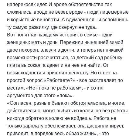
наперекосяк идет. И вроде обстоятельства так
сложились, вроде не везет, вроде - люди лицемерные
и корыстные виноваты. А вдумаешься - и вспомнишь
ту самую развилку, где свернул не туда...
Вот понятная каждому история: в семье - одни
женщины: мать и дочь. Пережили нынешней зимой
двое похорон, влезли в долги, а теперь нет никакой
возможности рассчитаться, за детский сад ребенку
плата высокая, а денег и на нее не найти. От
безысходности и пришли к депутату. Но ответ на
простой вопрос «Работаете?» - все расставляет по
местам. «Нет, пока не работаем», - и сотня
аргументов для этого «пока».
«Согласен, разные бывают обстоятельства, многие,
действительно, могут выбить из колеи, но без работы
никогда обратно в колею не войдешь. Работа не
только зарплату обеспечивает, она дисциплинирует,
приводит в порядок весь образ жизни», - это