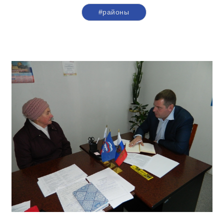
#районы