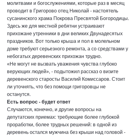
молитвами и богослужениями, которые раз в месяц
проводит в Григорово отец Николай - настоятель
сусанинского храма Покрова Пресвятой Богородицы.
Здесь же для местной ребятни устраивают
прихожане утренники в дни великих Двунадесятых
праздников. Вот только крыша и пол в молельном
доме требуют серьезного ремонта, а со средствами у
небогатых деревенских прихожан трудно.
«Не могут не вызвать уважения чувства глубоко
верующих людей», - подытожил рассказ о визите
деревенского старосты Василий Комиссаров. Стоит
ли уточнять, что без помощи григоровцы не
останутся.
Есть вопрос - будет ответ
Случаются, конечно, и другие вопросы на
депутатских приемах: требующие более глубокой
проработки, более трудных решений: в одной из
деревень остался мужчина без крыши над головой -