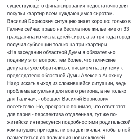
существующего финансирования недостаточно для
покупки квартир всем нуждающимся сиротам.
Василий Борисович ситуацию знает хорошо: только в
Галиче сейчас право на бесплатное жилье имеют 33
гражданина из числа детей-сирот, а за три года город
получил субвенции только на три квартиры.
«На заседании областной Думы я обязательно
подниму этот вопрос, тем более, что галичские
депутаты уже обратились с письмом на эту тему к
председателю областной Думы Алексею Анохину.
Надо искать выход из сложившейся ситуации, ведь
проблема актуальна для всего региона, а не только
для Галича», - обещает Василий Борисович
посетителю. Но, прекрасно понимая, что ответ этот
для парня - перспектива отдаленная, тут же по-
житейски интересуется подробностями родительской
комнатушки: пригодна ли она для жилья, чтобы в ней
разместиться до получения новых ключей.