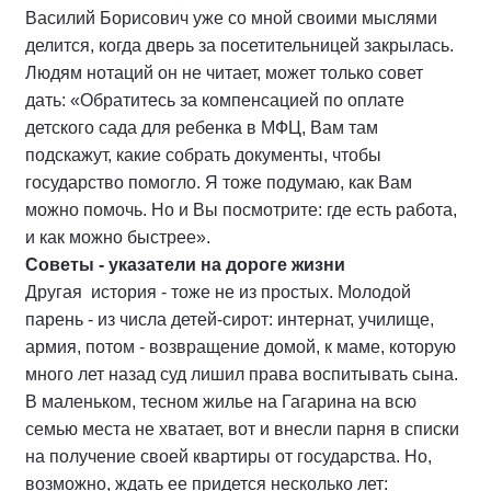
Василий Борисович уже со мной своими мыслями
делится, когда дверь за посетительницей закрылась.
Людям нотаций он не читает, может только совет
дать: «Обратитесь за компенсацией по оплате
детского сада для ребенка в МФЦ, Вам там
подскажут, какие собрать документы, чтобы
государство помогло. Я тоже подумаю, как Вам
можно помочь. Но и Вы посмотрите: где есть работа,
и как можно быстрее».
Советы - указатели на дороге жизни
Другая история - тоже не из простых. Молодой
парень - из числа детей-сирот: интернат, училище,
армия, потом - возвращение домой, к маме, которую
много лет назад суд лишил права воспитывать сына.
В маленьком, тесном жилье на Гагарина на всю
семью места не хватает, вот и внесли парня в списки
на получение своей квартиры от государства. Но,
возможно, ждать ее придется несколько лет: