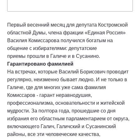
Первый весенний месяц для депутата Костромской
областной Думы, члена фракции «Единая Россия»
Василия Комиссарова получился богатым на
общение с избирателями: депутатские
приемы прошли в Галиче и в Сусанино.
Гарантировано фамилией
На встречах, которые Василий Борисович проводит
регулярно, неизменно бывает людно. И не только в
Галиче, где для многих уже сама фамилия
Комиссаров - гарант неравнодушия,
профессионализма, основательности и житейской
мудрости. За полтора года, прошедшие со дня
избрания его областным парламентарием от округа,
включающего Галич, Галичский и Сусанинский
районы, все эти человеческие качества,