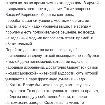
сгорел дотла во время зимних холодов дом. В другой
- закрылось почтовое отделение. Такие вопросы
Василий Борисович берет на контроль,
прорабатывает ситуацию с местными органами
власти, а если надо - уровнем выше. Не всегда у
проблемы есть положительное решение, но всегда
на заданный людьми вопрос есть ответ: прямой и
обстоятельный.
Порой же для ответов на вопросы людей,
пришедших за «депутатской помощью», не требуется
и малой доли полномочий, которыми наделены
народные избранники. Достаточно бывает той самой
«комиссаровской» житейской мудрости, суть которой
умещается в паре фраз: надо думать и - надо
работать. Вроде бы - чего проще, а вот не у всех
получается. То вправо отступишь от простых правил,
пойдя на поводу у собственной лени, то влево
легкомыслие заведет. Смотришь - а жизнь-то