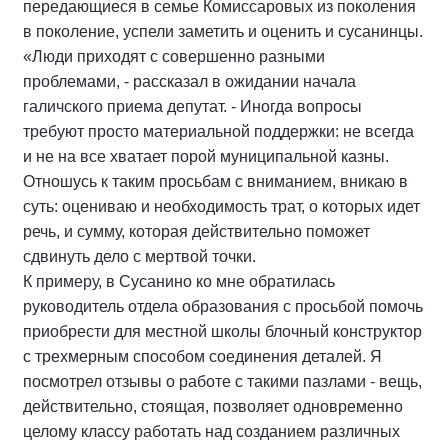
передающиеся в семье Комиссаровых из поколения
в поколение, успели заметить и оценить и сусанинцы.
«Люди приходят с совершенно разными
проблемами, - рассказал в ожидании начала
галичского приема депутат. - Иногда вопросы
требуют просто материальной поддержки: не всегда
и не на все хватает порой муниципальной казны.
Отношусь к таким просьбам с вниманием, вникаю в
суть: оцениваю и необходимость трат, о которых идет
речь, и сумму, которая действительно поможет
сдвинуть дело с мертвой точки.
К примеру, в Сусанино ко мне обратилась
руководитель отдела образования с просьбой помочь
приобрести для местной школы блочный конструктор
с трехмерным способом соединения деталей. Я
посмотрел отзывы о работе с такими пазлами - вещь,
действительно, стоящая, позволяет одновременно
целому классу работать над созданием различных